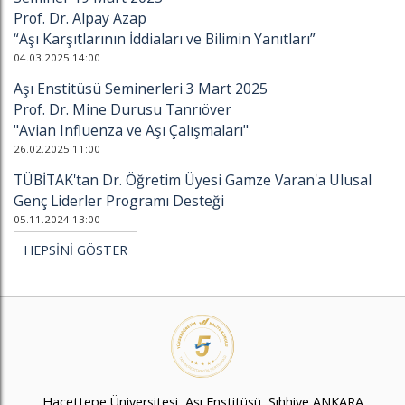
Prof. Dr. Alpay Azap
“Aşı Karşıtlarının İddiaları ve Bilimin Yanıtları”
04.03.2025 14:00
Aşı Enstitüsü Seminerleri 3 Mart 2025
Prof. Dr. Mine Durusu Tanrıöver
"Avian Influenza ve Aşı Çalışmaları"
26.02.2025 11:00
TÜBİTAK'tan Dr. Öğretim Üyesi Gamze Varan'a Ulusal
Genç Liderler Programı Desteği
05.11.2024 13:00
HEPSİNİ GÖSTER
Hacettepe Üniversitesi, Aşı Enstitüsü, Sıhhiye ANKARA