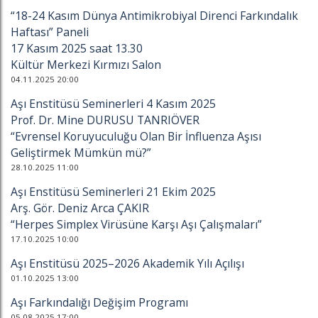
“18-24 Kasım Dünya Antimikrobiyal Direnci Farkındalık
Haftası” Paneli
17 Kasım 2025 saat 13.30
Kültür Merkezi Kırmızı Salon
04.11.2025 20:00
Aşı Enstitüsü Seminerleri 4 Kasım 2025
Prof. Dr. Mine DURUSU TANRIÖVER
“Evrensel Koruyuculuğu Olan Bir İnfluenza Aşısı
Geliştirmek Mümkün mü?”
28.10.2025 11:00
Aşı Enstitüsü Seminerleri 21 Ekim 2025
Arş. Gör. Deniz Arca ÇAKIR
“Herpes Simplex Virüsüne Karşı Aşı Çalışmaları”
17.10.2025 10:00
Aşı Enstitüsü 2025–2026 Akademik Yılı Açılışı
01.10.2025 13:00
Aşı Farkındalığı Değişim Programı
05.08.2025 17:00