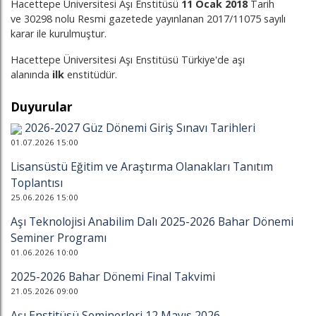
Hacettepe Üniversitesi Aşı Enstitüsü
11 Ocak 2018
Tarih
ve 30298 nolu Resmi gazetede yayınlanan 2017/11075 sayılı
karar ile kurulmuştur.
Hacettepe Üniversitesi Aşı Enstitüsü Türkiye'de aşı
alanında
ilk
enstitüdür.
Duyurular
2026-2027 Güz Dönemi Giriş Sınavı Tarihleri
01.07.2026 15:00
Lisansüstü Eğitim ve Araştırma Olanakları Tanıtım
Toplantısı
25.06.2026 15:00
Aşı Teknolojisi Anabilim Dalı 2025-2026 Bahar Dönemi
Seminer Programı
01.06.2026 10:00
2025-2026 Bahar Dönemi Final Takvimi
21.05.2026 09:00
Aşı Enstitüsü Seminerleri 12 Mayıs 2026