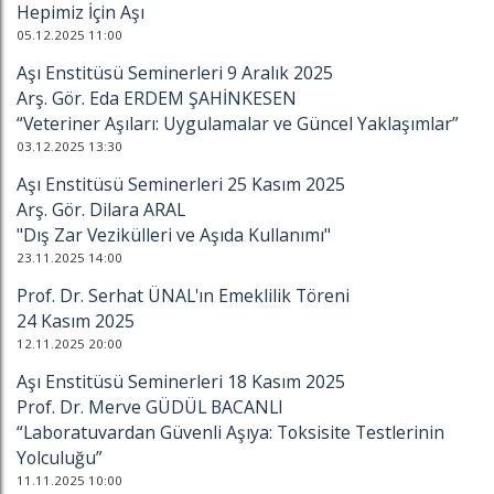
Hepimiz İçin Aşı
05.12.2025 11:00
Aşı Enstitüsü Seminerleri 9 Aralık 2025
Arş. Gör. Eda ERDEM ŞAHİNKESEN
“Veteriner Aşıları: Uygulamalar ve Güncel Yaklaşımlar”
03.12.2025 13:30
Aşı Enstitüsü Seminerleri 25 Kasım 2025
Arş. Gör. Dilara ARAL
"Dış Zar Vezikülleri ve Aşıda Kullanımı"
23.11.2025 14:00
Prof. Dr. Serhat ÜNAL'ın Emeklilik Töreni
24 Kasım 2025
12.11.2025 20:00
Aşı Enstitüsü Seminerleri 18 Kasım 2025
Prof. Dr. Merve GÜDÜL BACANLI
“Laboratuvardan Güvenli Aşıya: Toksisite Testlerinin
Yolculuğu”
11.11.2025 10:00