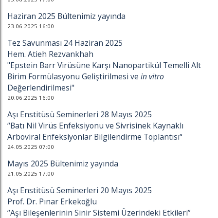
Haziran 2025 Bültenimiz yayında
23.06.2025 16:00
Tez Savunması 24 Haziran 2025
Hem. Atieh Rezvankhah
"Epstein Barr Virüsüne Karşı Nanopartikül Temelli Alt
Birim Formülasyonu Geliştirilmesi ve
in vitro
Değerlendirilmesi"
20.06.2025 16:00
Aşı Enstitüsü Seminerleri 28 Mayıs 2025
“Batı Nil Virüs Enfeksiyonu ve Sivrisinek Kaynaklı
Arboviral Enfeksiyonlar Bilgilendirme Toplantısı“
24.05.2025 07:00
Mayıs 2025 Bültenimiz yayında
21.05.2025 17:00
Aşı Enstitüsü Seminerleri 20 Mayıs 2025
Prof. Dr. Pınar Erkekoğlu
“Aşı Bileşenlerinin Sinir Sistemi Üzerindeki Etkileri”