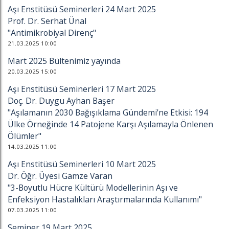
Aşı Enstitüsü Seminerleri 24 Mart 2025
Prof. Dr. Serhat Ünal
"Antimikrobiyal Direnç"
21.03.2025 10:00
Mart 2025 Bültenimiz yayında
20.03.2025 15:00
Aşı Enstitüsü Seminerleri 17 Mart 2025
Doç. Dr. Duygu Ayhan Başer
"Aşılamanın 2030 Bağışıklama Gündemi'ne Etkisi: 194
Ülke Örneğinde 14 Patojene Karşı Aşılamayla Önlenen
Ölümler"
14.03.2025 11:00
Aşı Enstitüsü Seminerleri 10 Mart 2025
Dr. Öğr. Üyesi Gamze Varan
"3-Boyutlu Hücre Kültürü Modellerinin Aşı ve
Enfeksiyon Hastalıkları Araştırmalarında Kullanımı"
07.03.2025 11:00
Seminer 19 Mart 2025