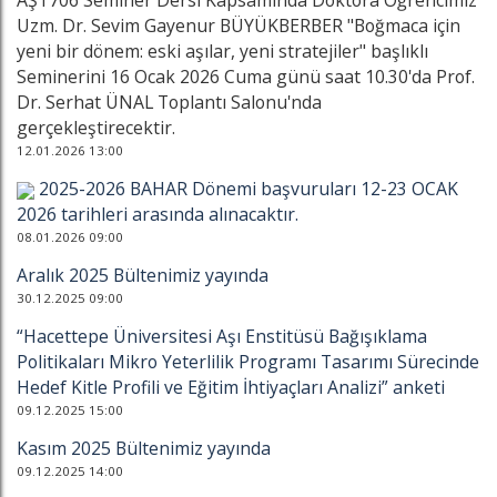
AŞT706 Seminer Dersi Kapsamında Doktora Öğrencimiz
Uzm. Dr. Sevim Gayenur BÜYÜKBERBER "Boğmaca için
yeni bir dönem: eski aşılar, yeni stratejiler" başlıklı
Seminerini 16 Ocak 2026 Cuma günü saat 10.30'da Prof.
Dr. Serhat ÜNAL Toplantı Salonu'nda
gerçekleştirecektir.
12.01.2026 13:00
2025-2026 BAHAR Dönemi başvuruları 12-23 OCAK
2026 tarihleri arasında alınacaktır.
08.01.2026 09:00
Aralık 2025 Bültenimiz yayında
30.12.2025 09:00
“Hacettepe Üniversitesi Aşı Enstitüsü Bağışıklama
Politikaları Mikro Yeterlilik Programı Tasarımı Sürecinde
Hedef Kitle Profili ve Eğitim İhtiyaçları Analizi” anketi
09.12.2025 15:00
Kasım 2025 Bültenimiz yayında
09.12.2025 14:00