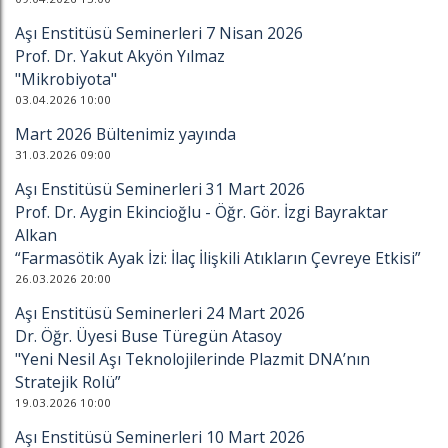
Aşı Enstitüsü Seminerleri 7 Nisan 2026
Prof. Dr. Yakut Akyön Yılmaz
"Mikrobiyota"
03.04.2026 10:00
Mart 2026 Bültenimiz yayında
31.03.2026 09:00
Aşı Enstitüsü Seminerleri 31 Mart 2026
Prof. Dr. Aygin Ekincioğlu - Öğr. Gör. İzgi Bayraktar
Alkan
“Farmasötik Ayak İzi: İlaç İlişkili Atıkların Çevreye Etkisi”
26.03.2026 20:00
Aşı Enstitüsü Seminerleri 24 Mart 2026
Dr. Öğr. Üyesi Buse Türegün Atasoy
"Yeni Nesil Aşı Teknolojilerinde Plazmit DNA’nın
Stratejik Rolü”
19.03.2026 10:00
Aşı Enstitüsü Seminerleri 10 Mart 2026