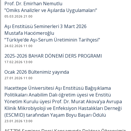
Prof. Dr. Emirhan Nemutlu
"Omiks Analizler ve Aşılarda Uygulamaları"
05.03.2026 21:00
Aşı Enstitüsü Seminerleri 3 Mart 2026
Mustafa Hacıömeroğlu
"Türkiye'de Aşı-Serum Üretiminin Tarihçesi"
24.02.2026 11:00
2025-2026 BAHAR DÖNEMİ DERS PROGRAMI
17.02.2026 13:00
Ocak 2026 Bültenimiz yayında
27.01.2026 11:00
Hacettepe Üniversitesi Aşı Enstitüsü Bağışıklama
Politikaları Anabilim Dalı öğretim üyesi ve Enstitü
Yönetim Kurulu üyesi Prof. Dr. Murat Akova'ya Avrupa
Klinik Mikrobiyoloji ve Enfeksiyon Hastalıkları Derneği
(ESCMID) tarafından Yaşam Boyu Başarı Ödülü
23.01.2026 13:00