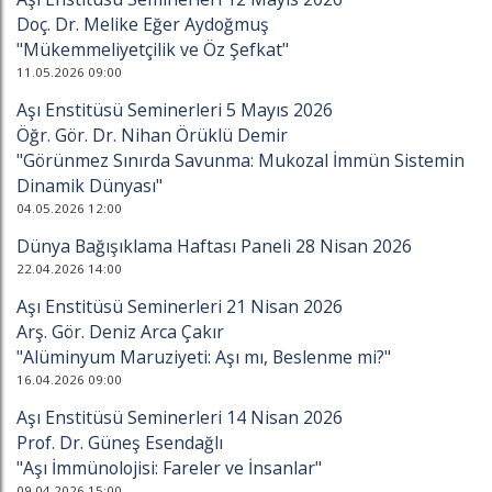
Doç. Dr. Melike Eğer Aydoğmuş
"Mükemmeliyetçilik ve Öz Şefkat"
11.05.2026 09:00
Aşı Enstitüsü Seminerleri 5 Mayıs 2026
Öğr. Gör. Dr. Nihan Örüklü Demir
"Görünmez Sınırda Savunma: Mukozal İmmün Sistemin
Dinamik Dünyası"
04.05.2026 12:00
Dünya Bağışıklama Haftası Paneli 28 Nisan 2026
22.04.2026 14:00
Aşı Enstitüsü Seminerleri 21 Nisan 2026
Arş. Gör. Deniz Arca Çakır
"Alüminyum Maruziyeti: Aşı mı, Beslenme mi?"
16.04.2026 09:00
Aşı Enstitüsü Seminerleri 14 Nisan 2026
Prof. Dr. Güneş Esendağlı
"Aşı İmmünolojisi: Fareler ve İnsanlar"
09.04.2026 15:00