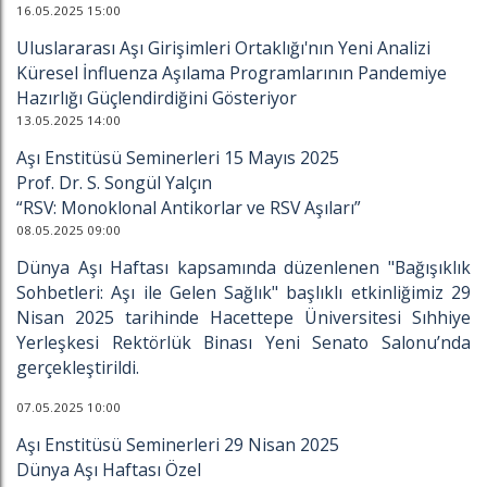
16.05.2025 15:00
Uluslararası Aşı Girişimleri Ortaklığı'nın Yeni Analizi
Küresel İnfluenza Aşılama Programlarının Pandemiye
Hazırlığı Güçlendirdiğini Gösteriyor
13.05.2025 14:00
Aşı Enstitüsü Seminerleri 15 Mayıs 2025
Prof. Dr. S. Songül Yalçın
“RSV: Monoklonal Antikorlar ve RSV Aşıları”
08.05.2025 09:00
Dünya Aşı Haftası kapsamında düzenlenen "Bağışıklık
Sohbetleri: Aşı ile Gelen Sağlık" başlıklı etkinliğimiz 29
Nisan 2025 tarihinde Hacettepe Üniversitesi Sıhhiye
Yerleşkesi Rektörlük Binası Yeni Senato Salonu’nda
gerçekleştirildi.
07.05.2025 10:00
Aşı Enstitüsü Seminerleri 29 Nisan 2025
Dünya Aşı Haftası Özel