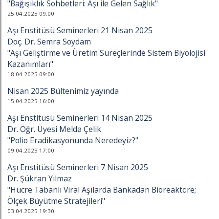
"Bağışıklık Sohbetleri: Aşı ile Gelen Sağlık"
25.04.2025 09:00
Aşı Enstitüsü Seminerleri 21 Nisan 2025
Doç. Dr. Semra Soydam
"Aşı Geliştirme ve Üretim Süreçlerinde Sistem Biyolojisi
Kazanımları"
18.04.2025 09:00
Nisan 2025 Bültenimiz yayında
15.04.2025 16:00
Aşı Enstitüsü Seminerleri 14 Nisan 2025
Dr. Öğr. Üyesi Melda Çelik
"Polio Eradikasyonunda Neredeyiz?"
09.04.2025 17:00
Aşı Enstitüsü Seminerleri 7 Nisan 2025
Dr. Şükran Yılmaz
"Hücre Tabanlı Viral Aşılarda Bankadan Bioreaktöre;
Ölçek Büyütme Stratejileri"
03.04.2025 19:30